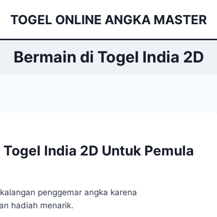
TOGEL ONLINE ANGKA MASTER
Bermain di Togel India 2D
Togel India 2D Untuk Pemula
i kalangan penggemar angka karena
n hadiah menarik.