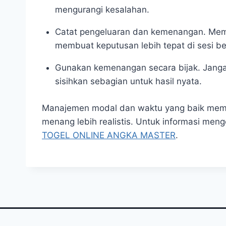
mengurangi kesalahan.
Catat pengeluaran dan kemenangan. Mem
membuat keputusan lebih tepat di sesi be
Gunakan kemenangan secara bijak. Janga
sisihkan sebagian untuk hasil nyata.
Manajemen modal dan waktu yang baik membu
menang lebih realistis. Untuk informasi men
TOGEL ONLINE ANGKA MASTER
.