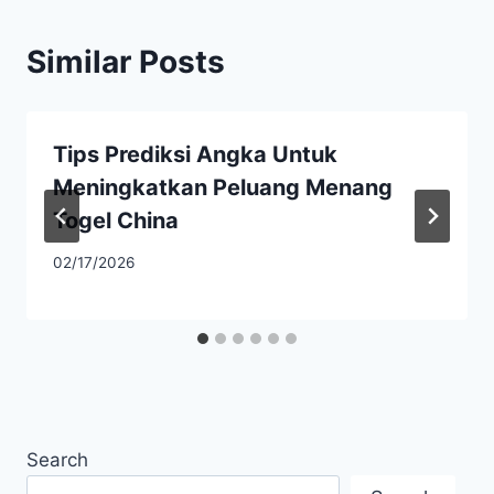
Similar Posts
Tips Prediksi Angka Untuk
Meningkatkan Peluang Menang
Togel China
02/17/2026
Search