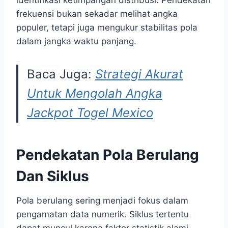
identifikasi ketimpangan distribusi. Pendekatan
frekuensi bukan sekadar melihat angka
populer, tetapi juga mengukur stabilitas pola
dalam jangka waktu panjang.
Baca Juga:
Strategi Akurat
Untuk Mengolah Angka
Jackpot Togel Mexico
Pendekatan Pola Berulang
Dan Siklus
Pola berulang sering menjadi fokus dalam
pengamatan data numerik. Siklus tertentu