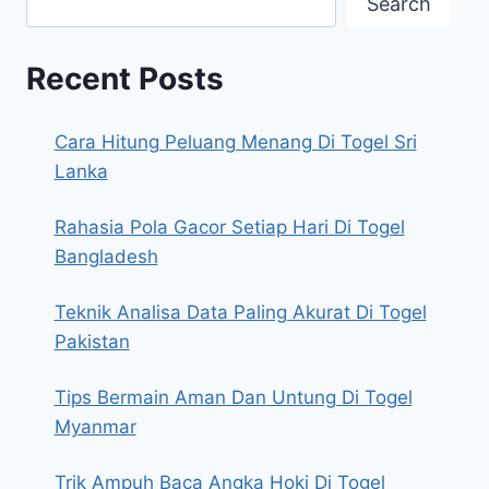
Search
Recent Posts
Cara Hitung Peluang Menang Di Togel Sri
Lanka
Rahasia Pola Gacor Setiap Hari Di Togel
Bangladesh
Teknik Analisa Data Paling Akurat Di Togel
Pakistan
Tips Bermain Aman Dan Untung Di Togel
Myanmar
Trik Ampuh Baca Angka Hoki Di Togel