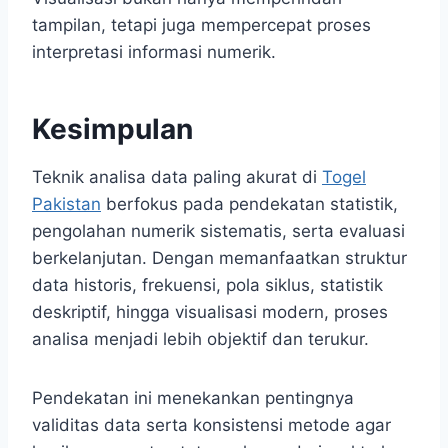
tampilan, tetapi juga mempercepat proses
interpretasi informasi numerik.
Kesimpulan
Teknik analisa data paling akurat di
Togel
Pakistan
berfokus pada pendekatan statistik,
pengolahan numerik sistematis, serta evaluasi
berkelanjutan. Dengan memanfaatkan struktur
data historis, frekuensi, pola siklus, statistik
deskriptif, hingga visualisasi modern, proses
analisa menjadi lebih objektif dan terukur.
Pendekatan ini menekankan pentingnya
validitas data serta konsistensi metode agar