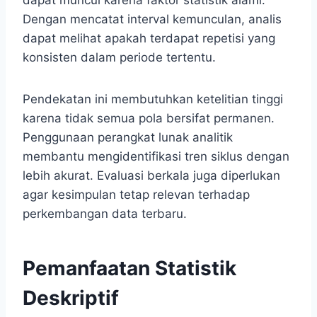
dapat muncul karena faktor statistik alami.
Dengan mencatat interval kemunculan, analis
dapat melihat apakah terdapat repetisi yang
konsisten dalam periode tertentu.
Pendekatan ini membutuhkan ketelitian tinggi
karena tidak semua pola bersifat permanen.
Penggunaan perangkat lunak analitik
membantu mengidentifikasi tren siklus dengan
lebih akurat. Evaluasi berkala juga diperlukan
agar kesimpulan tetap relevan terhadap
perkembangan data terbaru.
Pemanfaatan Statistik
Deskriptif