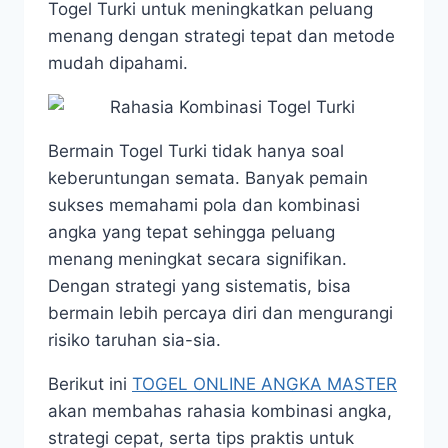
Togel Turki untuk meningkatkan peluang
menang dengan strategi tepat dan metode
mudah dipahami.
Bermain Togel Turki tidak hanya soal
keberuntungan semata. Banyak pemain
sukses memahami pola dan kombinasi
angka yang tepat sehingga peluang
menang meningkat secara signifikan.
Dengan strategi yang sistematis, bisa
bermain lebih percaya diri dan mengurangi
risiko taruhan sia-sia.
Berikut ini
TOGEL ONLINE ANGKA MASTER
akan membahas rahasia kombinasi angka,
strategi cepat, serta tips praktis untuk