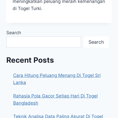
meningkatkan peluang meraih kemenangan
di Togel Turki.
Search
Search
Recent Posts
Cara Hitung Peluang Menang Di Togel Sri
Lanka
Rahasia Pola Gacor Setiap Hari Di Togel
Bangladesh
Teknik Analisa Data Paling Akurat Di Togel