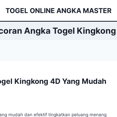
TOGEL ONLINE ANGKA MASTER
coran Angka Togel Kingkong
ogel Kingkong 4D Yang Mudah
ang mudah dan efektif tingkatkan peluang menang