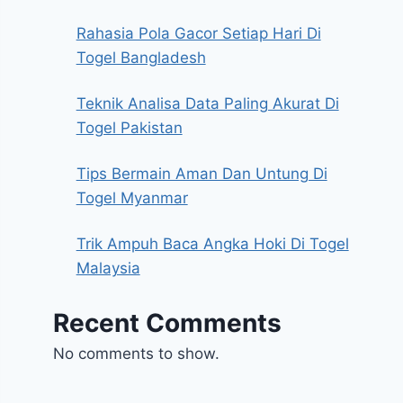
Rahasia Pola Gacor Setiap Hari Di
Togel Bangladesh
Teknik Analisa Data Paling Akurat Di
Togel Pakistan
Tips Bermain Aman Dan Untung Di
Togel Myanmar
Trik Ampuh Baca Angka Hoki Di Togel
Malaysia
Recent Comments
No comments to show.