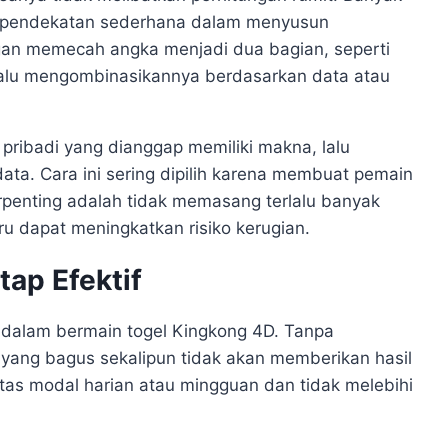
 pendekatan sederhana dalam menyusun
gan memecah angka menjadi dua bagian, seperti
alu mengombinasikannya berdasarkan data atau
ribadi yang dianggap memiliki makna, lalu
ata. Cara ini sering dipilih karena membuat pemain
erpenting adalah tidak memasang terlalu banyak
tru dapat meningkatkan risiko kerugian.
ap Efektif
dalam bermain togel Kingkong 4D. Tanpa
 yang bagus sekalipun tidak akan memberikan hasil
as modal harian atau mingguan dan tidak melebihi