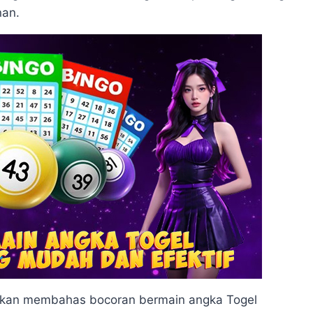
nan.
kan membahas bocoran bermain angka Togel