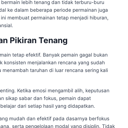
bermain lebih tenang dan tidak terburu-buru
dal ke dalam beberapa periode permainan juga
ini membuat permainan tetap menjadi hiburan,
nsial.
an Pikiran Tenang
rmain tetap efektif. Banyak pemain gagal bukan
idak konsisten menjalankan rencana yang sudah
 menambah taruhan di luar rencana sering kali
enting. Ketika emosi mengambil alih, keputusan
an sikap sabar dan fokus, pemain dapat
elajar dari setiap hasil yang didapatkan.
ng mudah dan efektif pada dasarnya berfokus
na, serta pengelolaan modal yang disiplin. Tidak