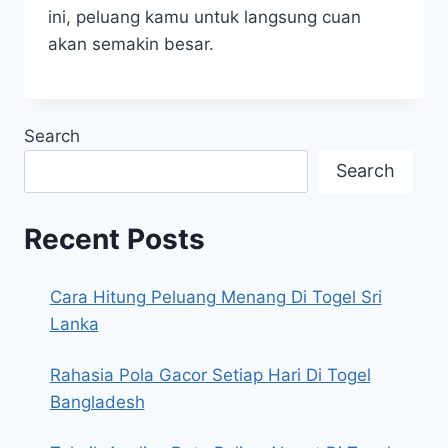
ini, peluang kamu untuk langsung cuan
akan semakin besar.
Search
Search
Recent Posts
Cara Hitung Peluang Menang Di Togel Sri
Lanka
Rahasia Pola Gacor Setiap Hari Di Togel
Bangladesh