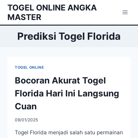
Skip
TOGEL ONLINE ANGKA
to
MASTER
content
Prediksi Togel Florida
TOGEL ONLINE
Bocoran Akurat Togel
Florida Hari Ini Langsung
Cuan
09/01/2025
Togel Florida menjadi salah satu permainan