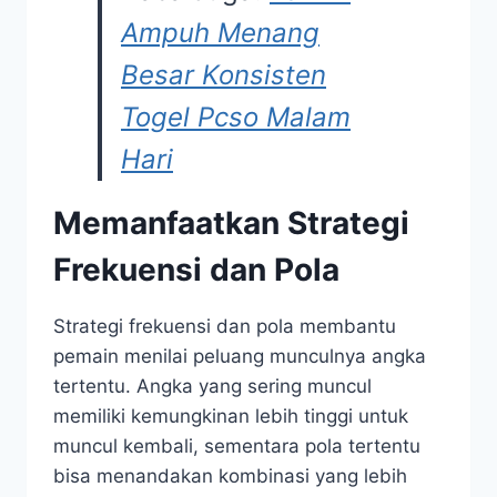
Ampuh Menang
Besar Konsisten
Togel Pcso Malam
Hari
Memanfaatkan Strategi
Frekuensi dan Pola
Strategi frekuensi dan pola membantu
pemain menilai peluang munculnya angka
tertentu. Angka yang sering muncul
memiliki kemungkinan lebih tinggi untuk
muncul kembali, sementara pola tertentu
bisa menandakan kombinasi yang lebih