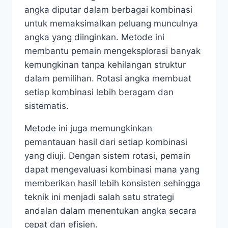
angka diputar dalam berbagai kombinasi
untuk memaksimalkan peluang munculnya
angka yang diinginkan. Metode ini
membantu pemain mengeksplorasi banyak
kemungkinan tanpa kehilangan struktur
dalam pemilihan. Rotasi angka membuat
setiap kombinasi lebih beragam dan
sistematis.
Metode ini juga memungkinkan
pemantauan hasil dari setiap kombinasi
yang diuji. Dengan sistem rotasi, pemain
dapat mengevaluasi kombinasi mana yang
memberikan hasil lebih konsisten sehingga
teknik ini menjadi salah satu strategi
andalan dalam menentukan angka secara
cepat dan efisien.