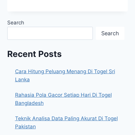
Search
Search
Recent Posts
Cara Hitung Peluang Menang Di Togel Sri
Lanka
Rahasia Pola Gacor Setiap Hari Di Togel
Bangladesh
Teknik Analisa Data Paling Akurat Di Togel
Pakistan