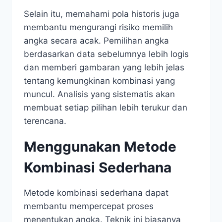
Selain itu, memahami pola historis juga
membantu mengurangi risiko memilih
angka secara acak. Pemilihan angka
berdasarkan data sebelumnya lebih logis
dan memberi gambaran yang lebih jelas
tentang kemungkinan kombinasi yang
muncul. Analisis yang sistematis akan
membuat setiap pilihan lebih terukur dan
terencana.
Menggunakan Metode
Kombinasi Sederhana
Metode kombinasi sederhana dapat
membantu mempercepat proses
menentukan angka. Teknik ini biasanya