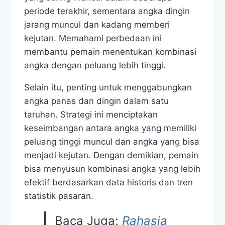
periode terakhir, sementara angka dingin
jarang muncul dan kadang memberi
kejutan. Memahami perbedaan ini
membantu pemain menentukan kombinasi
angka dengan peluang lebih tinggi.
Selain itu, penting untuk menggabungkan
angka panas dan dingin dalam satu
taruhan. Strategi ini menciptakan
keseimbangan antara angka yang memiliki
peluang tinggi muncul dan angka yang bisa
menjadi kejutan. Dengan demikian, pemain
bisa menyusun kombinasi angka yang lebih
efektif berdasarkan data historis dan tren
statistik pasaran.
Baca Juga:
Rahasia