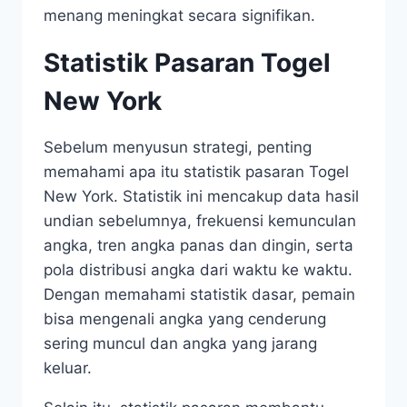
menang meningkat secara signifikan.
Statistik Pasaran Togel
New York
Sebelum menyusun strategi, penting
memahami apa itu statistik pasaran Togel
New York. Statistik ini mencakup data hasil
undian sebelumnya, frekuensi kemunculan
angka, tren angka panas dan dingin, serta
pola distribusi angka dari waktu ke waktu.
Dengan memahami statistik dasar, pemain
bisa mengenali angka yang cenderung
sering muncul dan angka yang jarang
keluar.