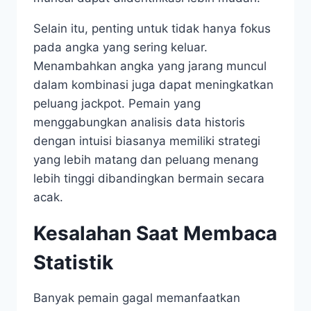
Selain itu, penting untuk tidak hanya fokus
pada angka yang sering keluar.
Menambahkan angka yang jarang muncul
dalam kombinasi juga dapat meningkatkan
peluang jackpot. Pemain yang
menggabungkan analisis data historis
dengan intuisi biasanya memiliki strategi
yang lebih matang dan peluang menang
lebih tinggi dibandingkan bermain secara
acak.
Kesalahan Saat Membaca
Statistik
Banyak pemain gagal memanfaatkan