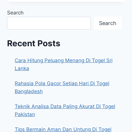
Search
Search
Recent Posts
Cara Hitung Peluang Menang Di Togel Sri
Lanka
Rahasia Pola Gacor Setiap Hari Di Togel
Bangladesh
Teknik Analisa Data Paling Akurat Di Togel
Pakistan
Tips Bermain Aman Dan Untung Di Togel