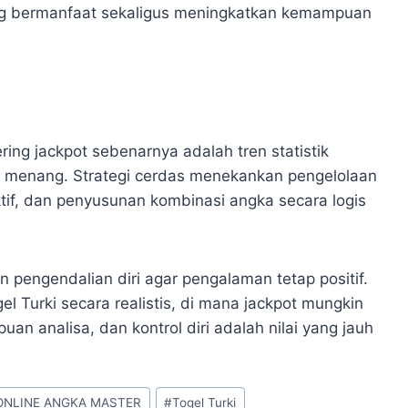
ng bermanfaat sekaligus meningkatkan kemampuan
ring jackpot sebenarnya adalah tren statistik
ti menang. Strategi cerdas menekankan pengelolaan
ektif, dan penyusunan kombinasi angka secara logis
n pengendalian diri agar pengalaman tetap positif.
l Turki secara realistis, di mana jackpot mungkin
uan analisa, dan kontrol diri adalah nilai yang jauh
ONLINE ANGKA MASTER
#
Togel Turki