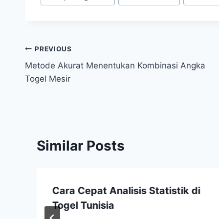
Tags:
Post
PREVIOUS
Metode Akurat Menentukan Kombinasi Angka
navigation
Togel Mesir
Similar Posts
Cara Cepat Analisis Statistik di
Togel Tunisia