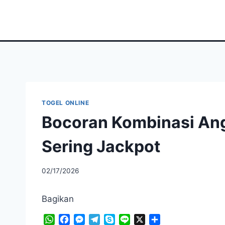
Skip
to
content
TOGEL ONLINE
Bocoran Kombinasi Ang
Sering Jackpot
02/17/2026
Bagikan
W
F
M
T
S
L
X
S