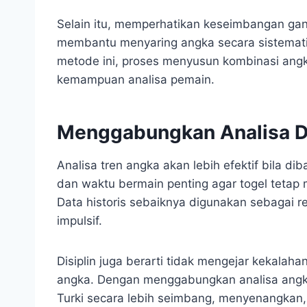
Selain itu, memperhatikan keseimbangan ganji
membantu menyaring angka secara sistematis
metode ini, proses menyusun kombinasi angka
kemampuan analisa pemain.
Menggabungkan Analisa De
Analisa tren angka akan lebih efektif bila d
dan waktu bermain penting agar togel tetap 
Data historis sebaiknya digunakan sebagai r
impulsif.
Disiplin juga berarti tidak mengejar kekalaha
angka. Dengan menggabungkan analisa angka 
Turki secara lebih seimbang, menyenangkan,