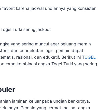
a favorit karena jadwal undiannya yang konsisten
ngka yang sering muncul agar peluang meraih
istoris dan pendekatan logis, pemain dapat
atis, rasional, dan edukatif. Berikut ini
TOGEL
coran kombinasi angka Togel Turki yang sering
uler
anlah jaminan keluar pada undian berikutnya,
sebelumnya. Pemain yang cermat melihat angka