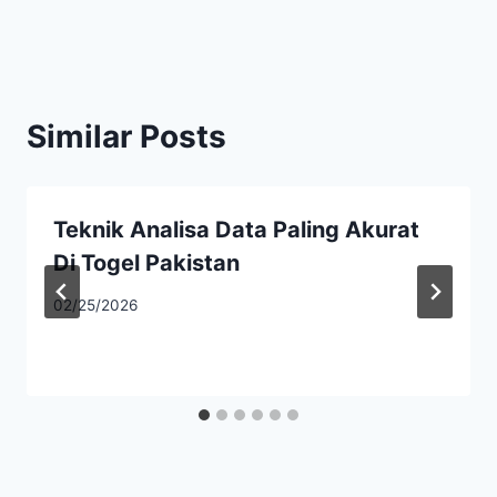
Similar Posts
Teknik Analisa Data Paling Akurat
Di Togel Pakistan
02/25/2026