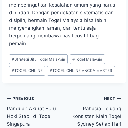
memperingatkan kesalahan umum yang harus
dihindari. Dengan pendekatan sistematis dan
disiplin, bermain Togel Malaysia bisa lebih
menyenangkan, aman, dan tentu saja
berpeluang membawa hasil positif bagi
pemain.
Post
#
Strategi Jitu Togel Malaysia
#
Togel Malaysia
Tags:
#
TOGEL ONLINE
#
TOGEL ONLINE ANGKA MASTER
Post
PREVIOUS
NEXT
Panduan Akurat Buru
Rahasia Peluang
navigation
Hoki Stabil di Togel
Konsisten Main Togel
Singapura
Sydney Setiap Hari