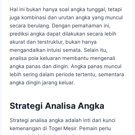
Hal ini bukan hanya soal angka tunggal, tetapi
juga kombinasi dan urutan angka yang muncul
secara berulang. Dengan pemahaman ini,
prediksi angka dapat dilakukan secara lebih
akurat dan terstruktur, bukan hanya
mengandalkan intuisi semata. Selain itu,
analisa pola keluaran membantu mengenali
angka panas dan dingin. Angka panas muncul
lebih sering dalam periode tertentu, sementara
angka dingin jarang keluar.
Strategi Analisa Angka
Strategi analisa angka adalah inti dari kunci
kemenangan di Togel Mesir. Pemain perlu