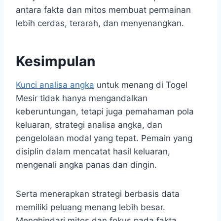
antara fakta dan mitos membuat permainan
lebih cerdas, terarah, dan menyenangkan.
Kesimpulan
Kunci analisa angka
untuk menang di Togel
Mesir tidak hanya mengandalkan
keberuntungan, tetapi juga pemahaman pola
keluaran, strategi analisa angka, dan
pengelolaan modal yang tepat. Pemain yang
disiplin dalam mencatat hasil keluaran,
mengenali angka panas dan dingin.
Serta menerapkan strategi berbasis data
memiliki peluang menang lebih besar.
Menghindari mitos dan fokus pada fakta