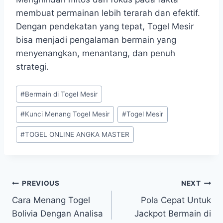
membuat permainan lebih terarah dan efektif.
Dengan pendekatan yang tepat, Togel Mesir
bisa menjadi pengalaman bermain yang
menyenangkan, menantang, dan penuh
strategi.
Post
#
Bermain di Togel Mesir
Tags:
#
Kunci Menang Togel Mesir
#
Togel Mesir
#
TOGEL ONLINE ANGKA MASTER
Post
PREVIOUS
NEXT
Cara Menang Togel
Pola Cepat Untuk
navigation
Bolivia Dengan Analisa
Jackpot Bermain di