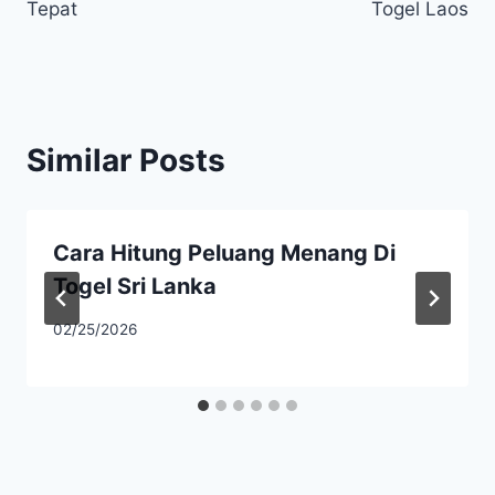
Tepat
Togel Laos
Similar Posts
Cara Hitung Peluang Menang Di
Togel Sri Lanka
02/25/2026