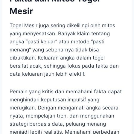
Mesir
Togel Mesir juga sering dikelilingi oleh mitos
yang menyesatkan. Banyak klaim tentang
angka “pasti keluar” atau metode “pasti
menang” yang sebenarnya tidak bisa
dibuktikan. Keluaran angka dalam togel
bersifat acak, sehingga fokus pada fakta dan
data keluaran jauh lebih efektif.
Pemain yang kritis dan memahami fakta dapat
menghindari keputusan impulsif yang
merugikan. Dengan mengamati angka secara
nyata, mempelajari tren, dan menggunakan
strategi berbasis data, peluang menang
menjadi lebih realistis. Memahami perbedaan