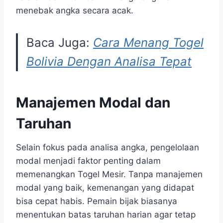
menebak angka secara acak.
Baca Juga:
Cara Menang Togel
Bolivia Dengan Analisa Tepat
Manajemen Modal dan
Taruhan
Selain fokus pada analisa angka, pengelolaan
modal menjadi faktor penting dalam
memenangkan Togel Mesir. Tanpa manajemen
modal yang baik, kemenangan yang didapat
bisa cepat habis. Pemain bijak biasanya
menentukan batas taruhan harian agar tetap