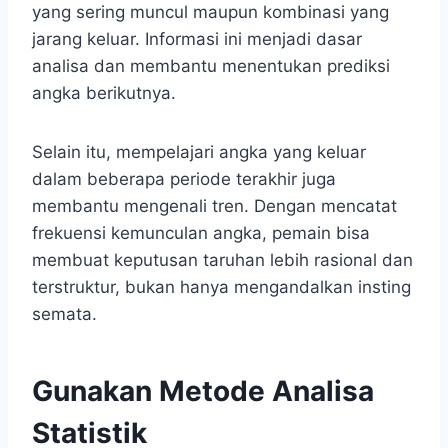
yang sering muncul maupun kombinasi yang
jarang keluar. Informasi ini menjadi dasar
analisa dan membantu menentukan prediksi
angka berikutnya.
Selain itu, mempelajari angka yang keluar
dalam beberapa periode terakhir juga
membantu mengenali tren. Dengan mencatat
frekuensi kemunculan angka, pemain bisa
membuat keputusan taruhan lebih rasional dan
terstruktur, bukan hanya mengandalkan insting
semata.
Gunakan Metode Analisa
Statistik