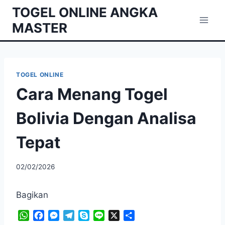
Skip
TOGEL ONLINE ANGKA
to
MASTER
content
TOGEL ONLINE
Cara Menang Togel
Bolivia Dengan Analisa
Tepat
02/02/2026
Bagikan
W
F
M
T
S
L
X
S