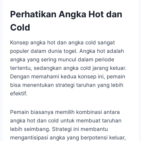
Perhatikan Angka Hot dan
Cold
Konsep angka hot dan angka cold sangat
populer dalam dunia togel. Angka hot adalah
angka yang sering muncul dalam periode
tertentu, sedangkan angka cold jarang keluar.
Dengan memahami kedua konsep ini, pemain
bisa menentukan strategi taruhan yang lebih
efektif.
Pemain biasanya memilih kombinasi antara
angka hot dan cold untuk membuat taruhan
lebih seimbang. Strategi ini membantu
mengantisipasi angka yang berpotensi keluar,