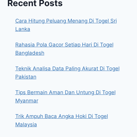
Recent Posts
Cara Hitung Peluang Menang Di Togel Sri
Lanka
Rahasia Pola Gacor Setiap Hari Di Togel
Bangladesh
Teknik Analisa Data Paling Akurat Di Togel
Pakistan
Tips Bermain Aman Dan Untung Di Togel
Myanmar
Trik Ampuh Baca Angka Hoki Di Togel
Malaysia