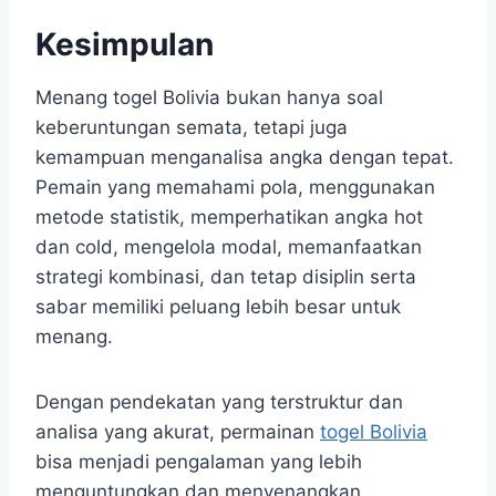
Kesimpulan
Menang togel Bolivia bukan hanya soal
keberuntungan semata, tetapi juga
kemampuan menganalisa angka dengan tepat.
Pemain yang memahami pola, menggunakan
metode statistik, memperhatikan angka hot
dan cold, mengelola modal, memanfaatkan
strategi kombinasi, dan tetap disiplin serta
sabar memiliki peluang lebih besar untuk
menang.
Dengan pendekatan yang terstruktur dan
analisa yang akurat, permainan
togel Bolivia
bisa menjadi pengalaman yang lebih
menguntungkan dan menyenangkan.