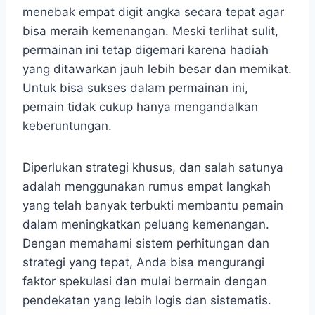
menebak empat digit angka secara tepat agar
bisa meraih kemenangan. Meski terlihat sulit,
permainan ini tetap digemari karena hadiah
yang ditawarkan jauh lebih besar dan memikat.
Untuk bisa sukses dalam permainan ini,
pemain tidak cukup hanya mengandalkan
keberuntungan.
Diperlukan strategi khusus, dan salah satunya
adalah menggunakan rumus empat langkah
yang telah banyak terbukti membantu pemain
dalam meningkatkan peluang kemenangan.
Dengan memahami sistem perhitungan dan
strategi yang tepat, Anda bisa mengurangi
faktor spekulasi dan mulai bermain dengan
pendekatan yang lebih logis dan sistematis.