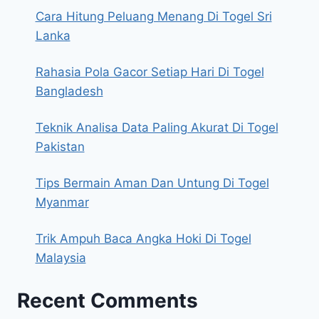
Cara Hitung Peluang Menang Di Togel Sri
Lanka
Rahasia Pola Gacor Setiap Hari Di Togel
Bangladesh
Teknik Analisa Data Paling Akurat Di Togel
Pakistan
Tips Bermain Aman Dan Untung Di Togel
Myanmar
Trik Ampuh Baca Angka Hoki Di Togel
Malaysia
Recent Comments