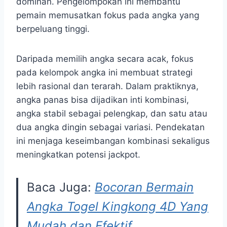
dominan. Pengelompokan ini membantu
pemain memusatkan fokus pada angka yang
berpeluang tinggi.
Daripada memilih angka secara acak, fokus
pada kelompok angka ini membuat strategi
lebih rasional dan terarah. Dalam praktiknya,
angka panas bisa dijadikan inti kombinasi,
angka stabil sebagai pelengkap, dan satu atau
dua angka dingin sebagai variasi. Pendekatan
ini menjaga keseimbangan kombinasi sekaligus
meningkatkan potensi jackpot.
Baca Juga:
Bocoran Bermain
Angka Togel Kingkong 4D Yang
Mudah dan Efektif