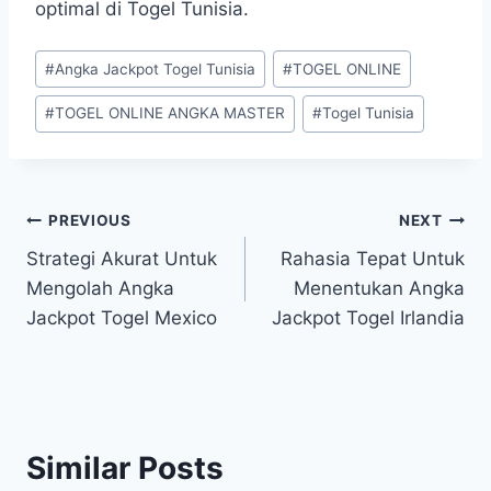
optimal di Togel Tunisia.
Post
#
Angka Jackpot Togel Tunisia
#
TOGEL ONLINE
Tags:
#
TOGEL ONLINE ANGKA MASTER
#
Togel Tunisia
Post
PREVIOUS
NEXT
Strategi Akurat Untuk
Rahasia Tepat Untuk
navigation
Mengolah Angka
Menentukan Angka
Jackpot Togel Mexico
Jackpot Togel Irlandia
Similar Posts