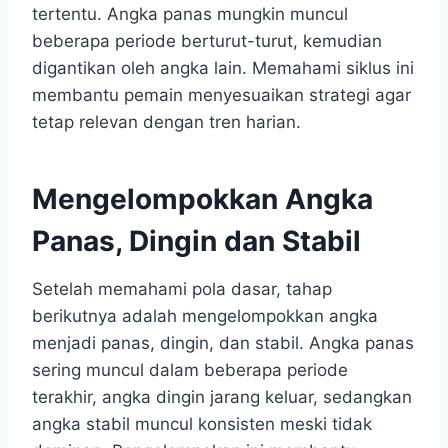
tertentu. Angka panas mungkin muncul
beberapa periode berturut-turut, kemudian
digantikan oleh angka lain. Memahami siklus ini
membantu pemain menyesuaikan strategi agar
tetap relevan dengan tren harian.
Mengelompokkan Angka
Panas, Dingin dan Stabil
Setelah memahami pola dasar, tahap
berikutnya adalah mengelompokkan angka
menjadi panas, dingin, dan stabil. Angka panas
sering muncul dalam beberapa periode
terakhir, angka dingin jarang keluar, sedangkan
angka stabil muncul konsisten meski tidak