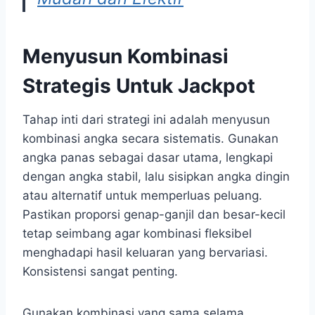
Menyusun Kombinasi
Strategis Untuk Jackpot
Tahap inti dari strategi ini adalah menyusun
kombinasi angka secara sistematis. Gunakan
angka panas sebagai dasar utama, lengkapi
dengan angka stabil, lalu sisipkan angka dingin
atau alternatif untuk memperluas peluang.
Pastikan proporsi genap-ganjil dan besar-kecil
tetap seimbang agar kombinasi fleksibel
menghadapi hasil keluaran yang bervariasi.
Konsistensi sangat penting.
Gunakan kombinasi yang sama selama