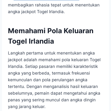
membagikan rahasia tepat untuk menentukan
angka jackpot Togel Irlandia.
Memahami Pola Keluaran
Togel Irlandia
Langkah pertama untuk menentukan angka
jackpot adalah memahami pola keluaran Togel
Irlandia. Setiap pasaran memiliki karakteristik
angka yang berbeda, termasuk frekuensi
kemunculan dan pola perulangan angka
tertentu. Dengan menganalisis hasil keluaran
sebelumnya, pemain dapat mengetahui angka
panas yang sering muncul dan angka dingin
yang jarang keluar.