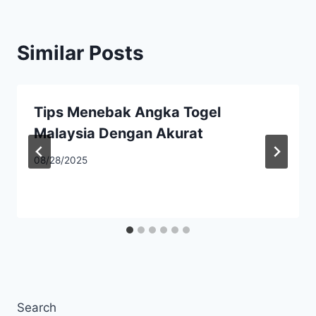
Similar Posts
Tips Menebak Angka Togel
Malaysia Dengan Akurat
08/28/2025
Search