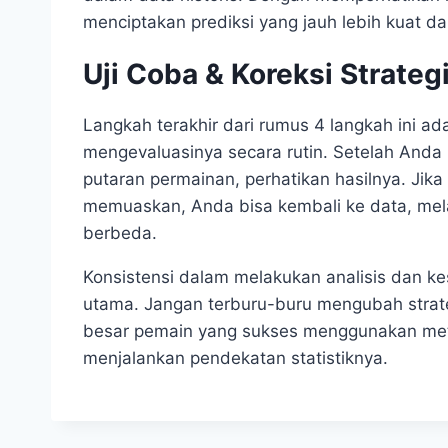
menciptakan prediksi yang jauh lebih kuat da
Uji Coba & Koreksi Strateg
Langkah terakhir dari rumus 4 langkah ini ad
mengevaluasinya secara rutin. Setelah And
putaran permainan, perhatikan hasilnya. Jika
memuaskan, Anda bisa kembali ke data, mel
berbeda.
Konsistensi dalam melakukan analisis dan ke
utama. Jangan terburu-buru mengubah strate
besar pemain yang sukses menggunakan meto
menjalankan pendekatan statistiknya.