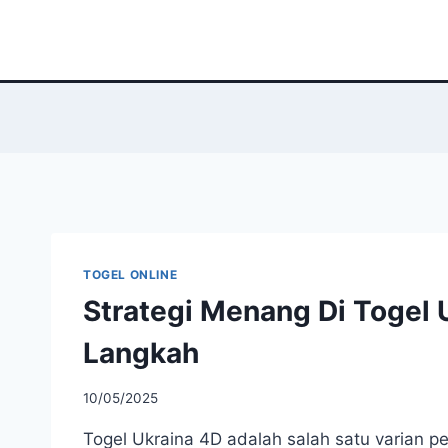
Skip
to
content
TOGEL ONLINE
Strategi Menang Di Togel
Langkah
10/05/2025
Togel Ukraina 4D adalah salah satu varian pe