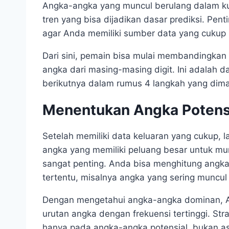
Angka-angka yang muncul berulang dalam k
tren yang bisa dijadikan dasar prediksi. Pent
agar Anda memiliki sumber data yang cukup k
Dari sini, pemain bisa mulai membandingkan p
angka dari masing-masing digit. Ini adalah 
berikutnya dalam rumus 4 langkah yang dim
Menentukan Angka Potensi
Setelah memiliki data keluaran yang cukup,
angka yang memiliki peluang besar untuk munc
sangat penting. Anda bisa menghitung angka
tertentu, misalnya angka yang sering muncul 
Dengan mengetahui angka-angka dominan, A
urutan angka dengan frekuensi tertinggi. Str
hanya pada angka-angka potensial, bukan a