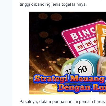
tinggi dibanding jenis togel lainnya.
Pasalnya, dalam permainan ini pemain harus