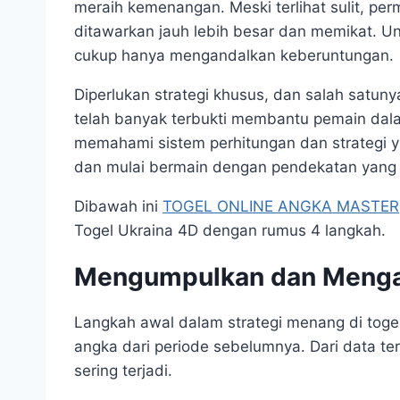
meraih kemenangan. Meski terlihat sulit, per
ditawarkan jauh lebih besar dan memikat. Un
cukup hanya mengandalkan keberuntungan.
Diperlukan strategi khusus, dan salah satu
telah banyak terbukti membantu pemain da
memahami sistem perhitungan dan strategi y
dan mulai bermain dengan pendekatan yang le
Dibawah ini
TOGEL ONLINE ANGKA MASTER
Togel Ukraina 4D dengan rumus 4 langkah.
Mengumpulkan dan Mengan
Langkah awal dalam strategi menang di toge
angka dari periode sebelumnya. Dari data ter
sering terjadi.