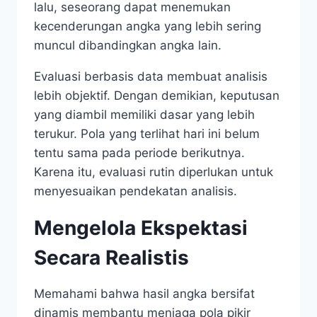
lalu, seseorang dapat menemukan
kecenderungan angka yang lebih sering
muncul dibandingkan angka lain.
Evaluasi berbasis data membuat analisis
lebih objektif. Dengan demikian, keputusan
yang diambil memiliki dasar yang lebih
terukur. Pola yang terlihat hari ini belum
tentu sama pada periode berikutnya.
Karena itu, evaluasi rutin diperlukan untuk
menyesuaikan pendekatan analisis.
Mengelola Ekspektasi
Secara Realistis
Memahami bahwa hasil angka bersifat
dinamis membantu menjaga pola pikir