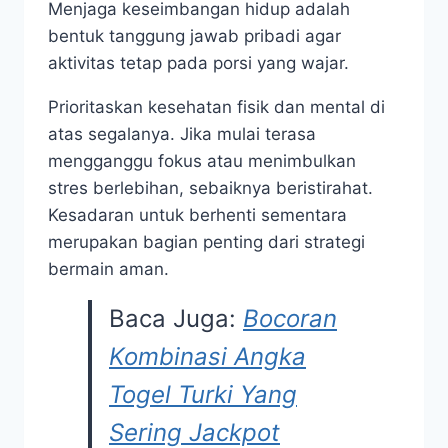
Menjaga keseimbangan hidup adalah
bentuk tanggung jawab pribadi agar
aktivitas tetap pada porsi yang wajar.
Prioritaskan kesehatan fisik dan mental di
atas segalanya. Jika mulai terasa
mengganggu fokus atau menimbulkan
stres berlebihan, sebaiknya beristirahat.
Kesadaran untuk berhenti sementara
merupakan bagian penting dari strategi
bermain aman.
Baca Juga:
Bocoran
Kombinasi Angka
Togel Turki Yang
Sering Jackpot