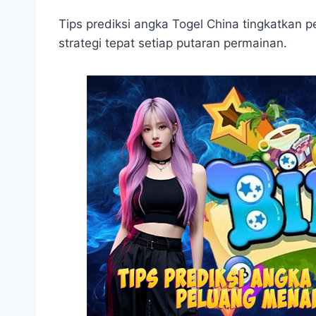
h
a
e
e
k
i
h
a
c
s
l
y
n
a
Tips prediksi angka Togel China tingkatkan
t
e
s
e
p
e
r
strategi tepat setiap putaran permainan.
s
b
e
g
e
e
A
o
n
r
p
o
g
a
p
k
e
m
r