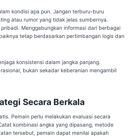
alam kondisi apa pun. Jangan terburu-buru
ng atau rumor yang tidak jelas sumbernya.
is pribadi. Menggabungkan informasi dari berbagai
ebaiknya tetap berdasarkan pertimbangan logis dan
enjaga konsistensi dalam jangka panjang.
asional, bukan sekadar keberanian mengambil
ategi Secara Berkala
statis. Pemain perlu melakukan evaluasi secara
. Catat kombinasi angka yang dipasang, metode
atatan tersebut, pemain dapat menilai apakah