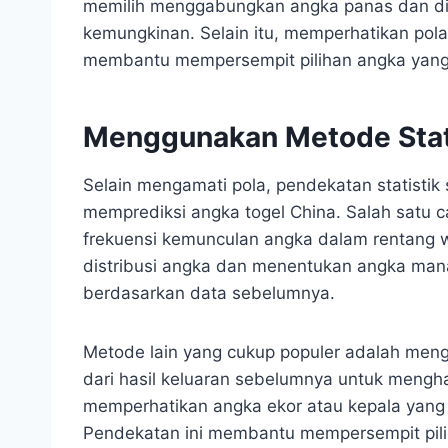
memilih menggabungkan angka panas dan di
kemungkinan. Selain itu, memperhatikan pola
membantu mempersempit pilihan angka yang
Menggunakan Metode Stat
Selain mengamati pola, pendekatan statistik
memprediksi angka togel China. Salah satu 
frekuensi kemunculan angka dalam rentang w
distribusi angka dan menentukan angka mana y
berdasarkan data sebelumnya.
Metode lain yang cukup populer adalah me
dari hasil keluaran sebelumnya untuk mengh
memperhatikan angka ekor atau kepala yang 
Pendekatan ini membantu mempersempit pilih