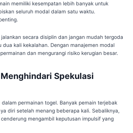
main memiliki kesempatan lebih banyak untuk
iskan seluruh modal dalam satu waktu.
penting.
, jalankan secara disiplin dan jangan mudah tergoda
u dua kali kekalahan. Dengan manajemen modal
permainan dan mengurangi risiko kerugian besar.
Menghindari Spekulasi
 dalam permainan togel. Banyak pemain terjebak
aya diri setelah menang beberapa kali. Sebaliknya,
 cenderung mengambil keputusan impulsif yang