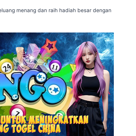
 peluang menang dan raih hadiah besar dengan